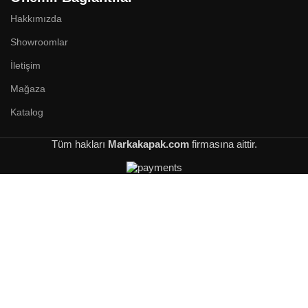
Hakkımızda
Showroomlar
İletişim
Mağaza
Katalog
Tüm hakları
Markakapak.com
firmasına aittir.