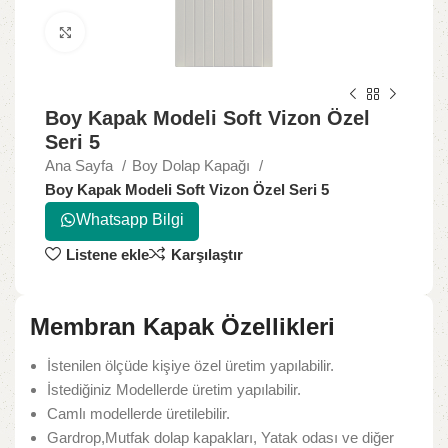
Büyütmek için tıklayın
Boy Kapak Modeli Soft Vizon Özel
Seri 5
Ana Sayfa
Boy Dolap Kapağı
Boy Kapak Modeli Soft Vizon Özel Seri 5
Whatsapp Bilgi
Listene ekle
Karşılaştır
Membran Kapak Özellikleri
İstenilen ölçüde kişiye özel üretim yapılabilir.
İstediğiniz Modellerde üretim yapılabilir.
Camlı modellerde üretilebilir.
Gardrop,Mutfak dolap kapakları, Yatak odası ve diğer