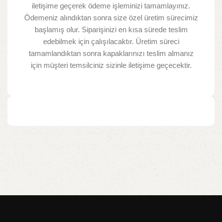
iletişime geçerek ödeme işleminizi tamamlayınız.
Ödemeniz alındıktan sonra size özel üretim sürecimiz
başlamış olur. Siparişinizi en kısa sürede teslim
edebilmek için çalışılacaktır. Üretim süreci
tamamlandıktan sonra kapaklarınızı teslim almanız
için müşteri temsilciniz sizinle iletişime geçecektir.​