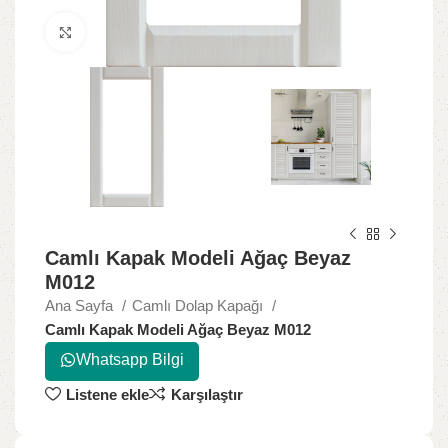
Büyütmek için tıklayın
Camlı Kapak Modeli Ağaç Beyaz
M012
Ana Sayfa
Camlı Dolap Kapağı
Camlı Kapak Modeli Ağaç Beyaz M012
Whatsapp Bilgi
Listene ekle
Karşılaştır