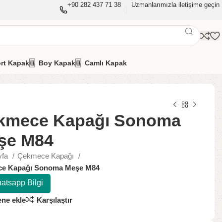
+90 282 437 71 38
Uzmanlarımızla iletişime geçin
rt Kapak
Boy Kapak
Camlı Kapak
kmece Kapağı Sonoma
şe M84
yfa
Çekmece Kapağı
e Kapağı Sonoma Meşe M84
atsapp Bilgi
ene ekle
Karşılaştır