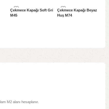
Çekmece Kapağı
Çekmece Kapağı
Çekmece Kapağı Soft Gri
Çekmece Kapağı Beyaz
M45
Huş M74
Çekmece Kapağı
Çekmece Kapağı
lam M2 alanı hesaplanır.​