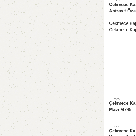
Çekmece Kap
Antrasit Özel
Çekmece Ka
Çekmece Ka
Çekmece Kap
Mavi M748
Çekmece Ka
Çekmece Kap