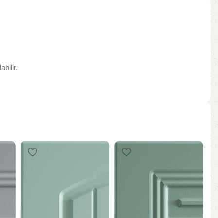
bilir.