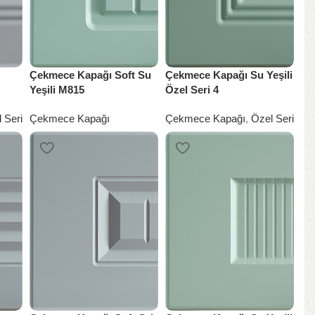
Çekmece Kapağı Soft Su
Çekmece Kapağı Su Yeşili
Yeşili M815
Özel Seri 4
 Seri
Çekmece Kapağı
Çekmece Kapağı
,
Özel Seri
Çekmece Kapağı