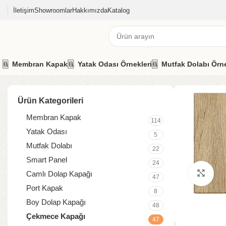
İletişim
Showroomlar
Hakkımızda
Katalog
Membran Kapak
Yatak Odası Örnekleri
Mutfak Dolabı Örne
Ürün Kategorileri
Membran Kapak
114
Yatak Odası
5
Mutfak Dolabı
22
Smart Panel
24
Camlı Dolap Kapağı
Büy
47
Port Kapak
8
Boy Dolap Kapağı
48
Çekmece Kapağı
47