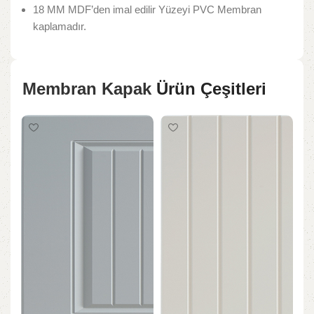
18 MM MDF’den imal edilir Yüzeyi PVC Membran
kaplamadır.
Membran Kapak
Ürün Çeşitleri