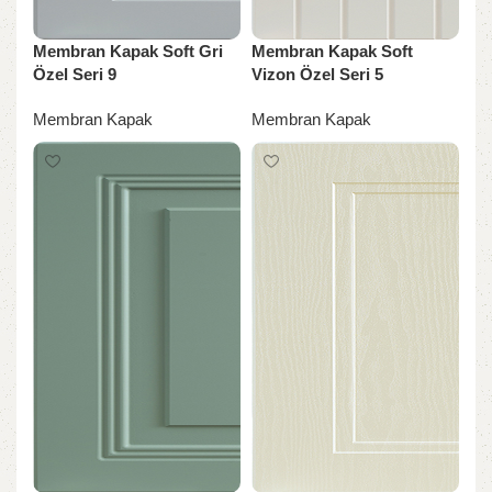
Membran Kapak Soft Gri
Membran Kapak Soft
Özel Seri 9
Vizon Özel Seri 5
Membran Kapak
Membran Kapak