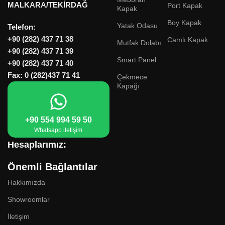
MALKARA/TEKİRDAĞ
Port Kapak
Kapak
Boy Kapak
Yatak Odasu
Telefon:
+90 (282) 437 71 38
Camlı Kapak
Mutfak Dolabı
+90 (282) 437 71 39
Smart Panel
+90 (282) 437 71 40
Fax: 0 (282)437 71 41
Çekmece
Kapağı
+90 554 994 59 50
Whatsapp iletişim
Hesaplarımız:
Önemli Bağlantılar
Hakkımızda
Showroomlar
İletişim