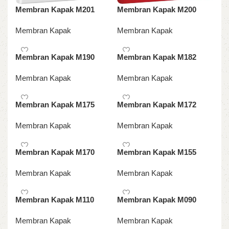
Membran Kapak M201
Membran Kapak M200
Membran Kapak
Membran Kapak
Membran Kapak M190
Membran Kapak M182
Membran Kapak
Membran Kapak
Membran Kapak M175
Membran Kapak M172
Membran Kapak
Membran Kapak
Membran Kapak M170
Membran Kapak M155
Membran Kapak
Membran Kapak
Membran Kapak M110
Membran Kapak M090
Membran Kapak
Membran Kapak