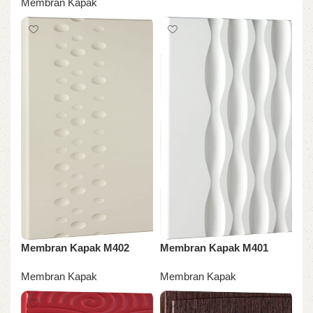
Membran Kapak
Membran Kapak M402
Membran Kapak M401
Membran Kapak
Membran Kapak