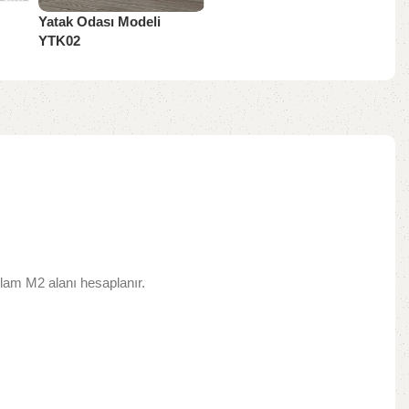
Yatak Odası Modeli
YTK02
Yatak Odası
lam M2 alanı hesaplanır.​