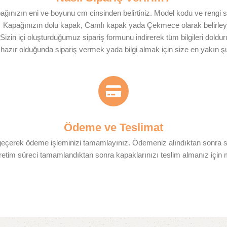
ağınızın eni ve boyunu cm cinsinden belirtiniz. Model kodu ve rengi s
Kapağınızın dolu kapak, Camlı kapak yada Çekmece olarak belirley
Sizin içi oluşturduğumuz sipariş formunu indirerek tüm bilgileri doldur
r hazır olduğunda sipariş vermek yada bilgi almak için size en yakın 
Ödeme ve Teslimat​
 geçerek ödeme işleminizi tamamlayınız. Ödemeniz alındıktan sonra siz
retim süreci tamamlandıktan sonra kapaklarınızı teslim almanız için müş