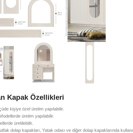
ütmek için tıklayın
 Kapak Özellikleri
çüde kişiye özel üretim yapılabilir.
 Modellerde üretim yapılabilir.
lerde üretilebilir.
fak dolap kapakları, Yatak odası ve diğer dolap kapaklarında kullanıla