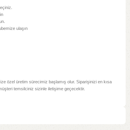
eçiniz.
in
un.
şubemize ulaşın
e özel üretim sürecimiz başlamış olur. Siparişinizi en kısa
teri temsilciniz sizinle iletişime geçecektir.​