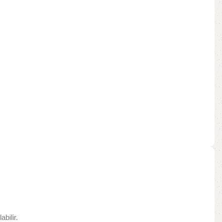
bilir.