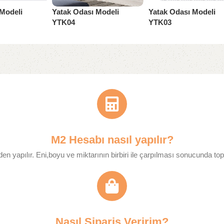
Modeli
Yatak Odası Modeli
Yatak Odası Modeli
YTK04
YTK03
Yatak Odası
Yatak Odası
M2 Hesabı nasıl yapılır?
en yapılır. Eni,boyu ve miktarının birbiri ile çarpılması sonucunda top
Nasıl Sipariş Veririm?​